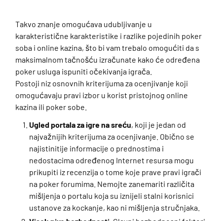
Takvo znanje omogućava udubljivanje u
karakteristične karakteristike i razlike pojedinih poker
soba i online kazina, što bi vam trebalo omogućiti da s
maksimalnom tačnošću izračunate kako će određena
poker usluga ispuniti očekivanja igrača.
Postoji niz osnovnih kriterijuma za ocenjivanje koji
omogućavaju pravi izbor u korist pristojnog online
kazina ili poker sobe.
Ugled portala za igre na sreću
, koji je jedan od
najvažnijih kriterijuma za ocenjivanje. Obično se
najistinitije informacije o prednostima i
nedostacima određenog Internet resursa mogu
prikupiti iz recenzija o tome koje prave pravi igrači
na poker forumima. Nemojte zanemariti različita
mišljenja o portalu koja su iznijeli stalni korisnici
ustanove za kockanje, kao ni mišljenja stručnjaka.