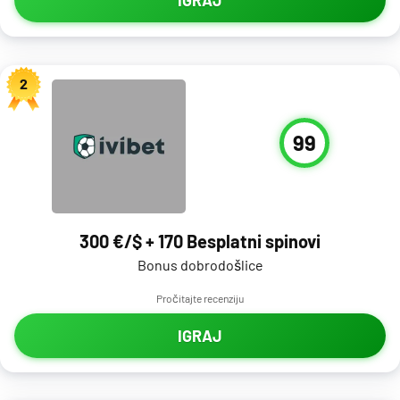
2
99
300 €/$ + 170 Besplatni spinovi
Bonus dobrodošlice
Pročitajte recenziju
IGRAJ