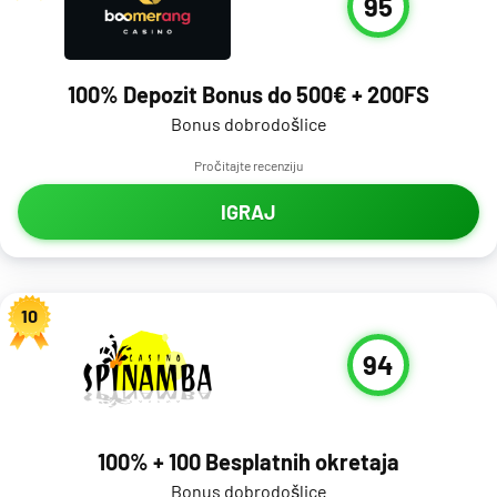
95
100% Depozit Bonus do 500€ + 200FS
Bonus dobrodošlice
Pročitajte recenziju
IGRAJ
10
94
100% + 100 Besplatnih okretaja
Bonus dobrodošlice