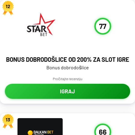
12
77
BONUS DOBRODOŠLICE OD 200% ZA SLOT IGRE
Bonus dobrodošlice
Pročitajte recenziju
IGRAJ
13
66