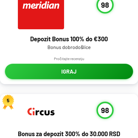
98
Depozit Bonus 100% do €300
Bonus dobrodošlice
Pročitajte recenziju
IGRAJ
5
98
Bonus za depozit 300% do 30.000 RSD