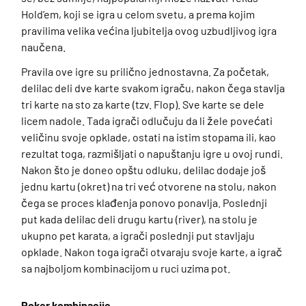
Hold’em, koji se igra u celom svetu, a prema kojim
pravilima velika većina ljubitelja ovog uzbudljivog igra
naučena.
Pravila ove igre su prilično jednostavna. Za početak,
delilac deli dve karte svakom igraču, nakon čega stavlja
tri karte na sto za karte (tzv. Flop). Sve karte se dele
licem nadole. Tada igrači odlučuju da li žele povećati
veličinu svoje opklade, ostati na istim stopama ili, kao
rezultat toga, razmišljati o napuštanju igre u ovoj rundi.
Nakon što je doneo opštu odluku, delilac dodaje još
jednu kartu (okret) na tri već otvorene na stolu, nakon
čega se proces klađenja ponovo ponavlja. Poslednji
put kada delilac deli drugu kartu (river), na stolu je
ukupno pet karata, a igrači poslednji put stavljaju
opklade. Nakon toga igrači otvaraju svoje karte, a igrač
sa najboljom kombinacijom u ruci uzima pot.
Poker kombinacije