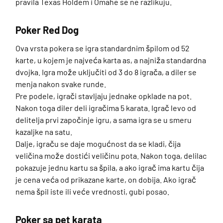
pravila Texas Holdem i Omahe se ne razlikuju.
Poker Red Dog
Ova vrsta pokera se igra standardnim špilom od 52
karte, u kojem je najveća karta as, a najniža standardna
dvojka. Igra može uključiti od 3 do 8 igrača, a diler se
menja nakon svake runde.
Pre podele, igrači stavljaju jednake opklade na pot.
Nakon toga diler deli igračima 5 karata. Igrač levo od
delitelja prvi započinje igru, a sama igra se u smeru
kazaljke na satu.
Dalje, igraču se daje mogućnost da se kladi, čija
veličina može dostići veličinu pota. Nakon toga, delilac
pokazuje jednu kartu sa špila, a ako igrač ima kartu čija
je cena veća od prikazane karte, on dobija. Ako igrač
nema špil iste ili veće vrednosti, gubi posao.
Poker sa pet karata