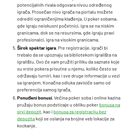
potencijalnih rivala odgovara nivou određenog
igrača. Prosečan nivo igrača na portalu možete
odrediti ograničenjima klađenja. U poker sobama,
gde igraju neiskusni početnici, igra se na niskim
granicama, dok se na resursima, gde igraju pravi
profesionalci, igra na visokim granicama.
Širok spektar igara
. Pre registracije, igrači bi
trebalo da se upoznaju sa bibliotekom igrališta na
igralištu. Ovo će vam pružiti priliku da saznate koje
su vrste pokera prisutne u njemu, koliko često se
održavaju turniri, kao i sve druge informacije u vezi
sa igranjem. Konačna odluka zavisiće samo od
preferencija samog igrača.
Ponuđeni bonusi.
Većina poker soba i online kazina
pružaju bonus podsticaje u obliku poker
bonusa na
prvi depozit
, kao i
bonusa za registraciju bez
depozita
koji se oslanja na brojne veb lokacije za
kockanje.