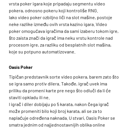
vrsta poker igara koje pripadaju segmentu video
pokera, odnosno pokeru koji kontroliše RNG.
Iako video poker ozbiljno liči na slot mašine, postoje
neke razlike između ovih vrsta kazino igara. Video
poker omogućava igračima da sami izaberu tokom igre,
što zaista znači da igrač ima neku vrstu kontrole nad
procesom igre, za razliku od besplatnih slot mašina,
koje su potpuno automatizovane.
Oasis Poker
Tipičan predstavnik sorte video pokera, barem zato što
se igra samo protiv dilera. Takođe, igrač uvek ima
priliku da promeni karte pre nego što odluči da li će
staviti opkladu ili ne.
I igrač i diler dobijaju po 5 karata, nakon čega igrač
može promeniti bilo koji broj karata, ali se za to
naplaćuje određena naknada. U stvari, Oasis Poker se
smatra jednim od najjednostavnijih oblika online