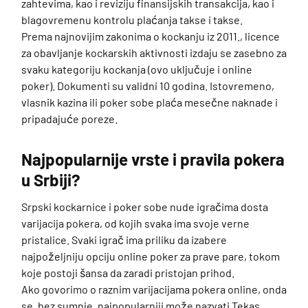
zahtevima, kao i reviziju finansijskih transakcija, kao i
blagovremenu kontrolu plaćanja takse i takse.
Prema najnovijim zakonima o kockanju iz 2011., licence
za obavljanje kockarskih aktivnosti izdaju se zasebno za
svaku kategoriju kockanja (ovo uključuje i online
poker). Dokumenti su validni 10 godina. Istovremeno,
vlasnik kazina ili poker sobe plaća mesečne naknade i
pripadajuće poreze.
Najpopularnije vrste i pravila pokera
u Srbiji?
Srpski kockarnice i poker sobe nude igračima dosta
varijacija pokera, od kojih svaka ima svoje verne
pristalice. Svaki igrač ima priliku da izabere
najpoželjniju opciju online poker za prave pare, tokom
koje postoji šansa da zaradi pristojan prihod.
Ako govorimo o raznim varijacijama pokera online, onda
se, bez sumnje, najpopularniji može nazvati Tekas