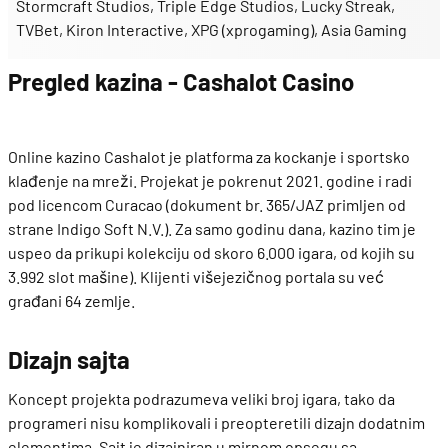
Stormcraft Studios
Triple Edge Studios
Lucky Streak
TVBet
Kiron Interactive
XPG (xprogaming)
Asia Gaming
Pregled kazina - Cashalot Casino
Online kazino Cashalot je platforma za kockanje i sportsko
klađenje na mreži. Projekat je pokrenut 2021. godine i radi
pod licencom Curacao (dokument br. 365/JAZ primljen od
strane Indigo Soft N.V.). Za samo godinu dana, kazino tim je
uspeo da prikupi kolekciju od skoro 6.000 igara, od kojih su
3.992 slot mašine). Klijenti višejezičnog portala su već
građani 64 zemlje.
Dizajn sajta
Koncept projekta podrazumeva veliki broj igara, tako da
programeri nisu komplikovali i preopteretili dizajn dodatnim
elementima. Sajt je dizajniran u mirnom opsegu sa