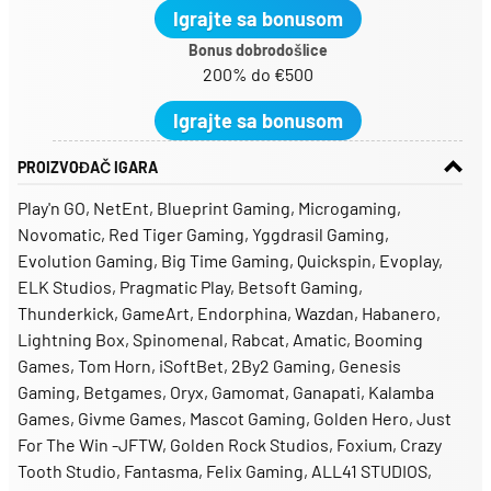
Igrajte sa bonusom
Bonus dobrodošlice
200% do €500
Igrajte sa bonusom
PROIZVOĐAČ IGARA
Play'n GO
NetEnt
Blueprint Gaming
Microgaming
Novomatic
Red Tiger Gaming
Yggdrasil Gaming
Evolution Gaming
Big Time Gaming
Quickspin
Evoplay
ELK Studios
Pragmatic Play
Betsoft Gaming
Thunderkick
GameArt
Endorphina
Wazdan
Habanero
Lightning Box
Spinomenal
Rabcat
Amatic
Booming
Games
Tom Horn
iSoftBet
2By2 Gaming
Genesis
Gaming
Betgames
Oryx
Gamomat
Ganapati
Kalamba
Games
Givme Games
Mascot Gaming
Golden Hero
Just
For The Win -JFTW
Golden Rock Studios
Foxium
Crazy
Tooth Studio
Fantasma
Felix Gaming
ALL41 STUDIOS