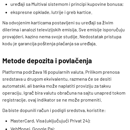
uređaji sa Multivai sistemom i principi kupovine bonusa;
ekspresne opklade, lutrije i greb kartice.
Na odvojenim karticama postavljeni su uređaji sa živim
dilerima i analozi televizijskih emisija. Sve emisije isporučuju
provajderi, kazino nema svoje studije. Nedostatak pristupa
kodu je garancija poštenja plaćanja sa uređaja.
Metode depozita i povlačenja
Platforma podržava 16 popularnih valuta. Prilikom prenosa
sredstava u drugom ekvivalentu, razmena će se desiti
automatski, ali banka može naplatiti proviziju za takvu
operaciju. Igrač bira valutu obračuna na sajtu unapred tokom
registracije, ovaj indikator se ne može promeniti.
Da biste dopunili račun i podigli sredstva, koristite:
MasterCard, Visa (uključujući Privat 24);
VebMonei, Google Pai;