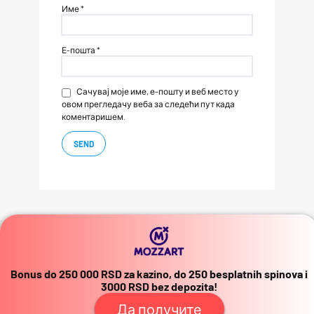
Име
*
Е-пошта
*
Сачувај моје име, е-пошту и веб место у
овом прегледачу веба за следећи пут када
коментаришем.
© 2026 - Sva prava zadržana
Bonus do 250 000 RSD za kazino, do 250 besplatnih spinova i
3000 RSD bez depozita!
Да получите