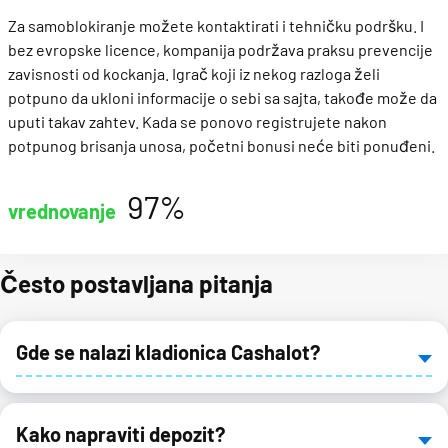
Za samoblokiranje možete kontaktirati i tehničku podršku. I
bez evropske licence, kompanija podržava praksu prevencije
zavisnosti od kockanja. Igrač koji iz nekog razloga želi
potpuno da ukloni informacije o sebi sa sajta, takođe može da
uputi takav zahtev. Kada se ponovo registrujete nakon
potpunog brisanja unosa, početni bonusi neće biti ponuđeni.
97%
vrednovanje
Često postavljana pitanja
Gde se nalazi kladionica Cashalot?
Kako napraviti depozit?