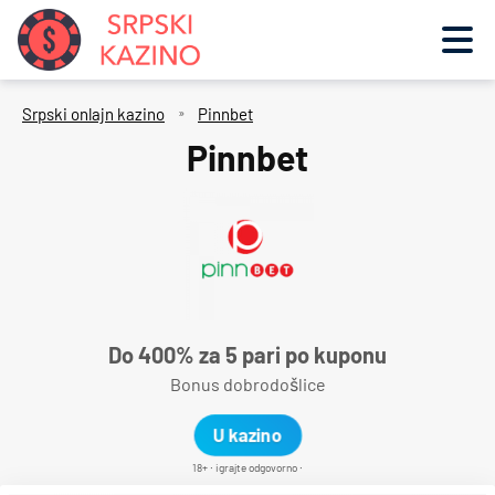
Pređi
na
sadržaj
Srpski onlajn kazino
»
Pinnbet
Pinnbet
Do 400% za 5 pari po kuponu
Bonus dobrodošlice
U kazino
18+ ∙ igrajte odgovorno ∙