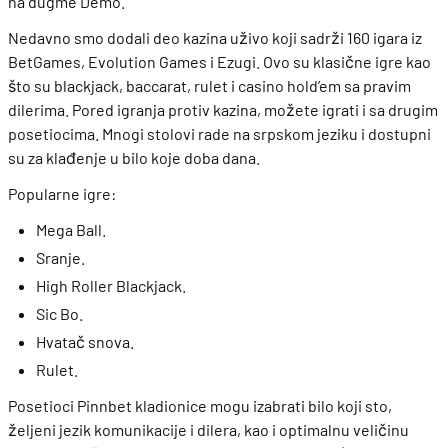
na dugme Demo.
Nedavno smo dodali deo kazina uživo koji sadrži 160 igara iz
BetGames, Evolution Games i Ezugi. Ovo su klasične igre kao
što su blackjack, baccarat, rulet i casino hold’em sa pravim
dilerima. Pored igranja protiv kazina, možete igrati i sa drugim
posetiocima. Mnogi stolovi rade na srpskom jeziku i dostupni
su za klađenje u bilo koje doba dana.
Popularne igre:
Mega Ball.
Sranje.
High Roller Blackjack.
Sic Bo.
Hvatač snova.
Rulet.
Posetioci Pinnbet kladionice mogu izabrati bilo koji sto,
željeni jezik komunikacije i dilera, kao i optimalnu veličinu