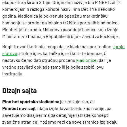
ekspozitura širom Srbije. Originalni naziv je bio PINBET, ali iz
komercijalnih razloga koriste naziv Pinn Bet. Pre nekoliko
godina, kladionica je pokrenula opsežnu marketinšku
kampanju za prodor na lokalno tržište sportskih kladionica. I
Pinnbet je to uradio. Ustanova poseduje licencu koju izdaje
Ministarstvo finansija Republike Srbije – Zavod za kockanje.
Registrovani korisnici mogu da se klade na sport online,
igraju
slotove
, stolne igre, kartaške igre i koriste bonuse. U
nastavku ćemo dati stručnu procenu
kladionice
, da li je
vredno stavljati opklade tamo ili je bolje zaobići ovu
instituciju.
Dizajn sajta
Pinn bet sportska
kladionica
je redizajniran, ali
Pinnbet
novi
sajt
i dalje izgleda zastarelo kao i ranije, pa
savetujemo dizajnerima da detaljnije razrade koncept
zvanične stranice. Možemo reći da nove stranice izgledaju