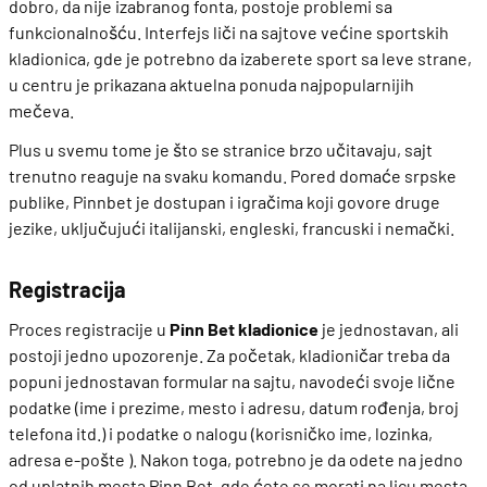
dobro, da nije izabranog fonta, postoje problemi sa
funkcionalnošću. Interfejs liči na sajtove većine sportskih
kladionica, gde je potrebno da izaberete sport sa leve strane,
u centru je prikazana aktuelna ponuda najpopularnijih
mečeva.
Plus u svemu tome je što se stranice brzo učitavaju, sajt
trenutno reaguje na svaku komandu. Pored domaće srpske
publike, Pinnbet je dostupan i igračima koji govore druge
jezike, uključujući italijanski, engleski, francuski i nemački.
Registracija
Proces registracije u
Pinn
Bet
kladionice
je jednostavan, ali
postoji jedno upozorenje. Za početak, kladioničar treba da
popuni jednostavan formular na sajtu, navodeći svoje lične
podatke (ime i prezime, mesto i adresu, datum rođenja, broj
telefona itd.) i podatke o nalogu (korisničko ime, lozinka,
adresa e-pošte ). Nakon toga, potrebno je da odete na jedno
od uplatnih mesta Pinn Bet, gde ćete se morati na licu mesta