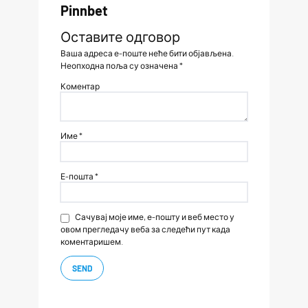
Pinnbet
Оставите одговор
Ваша адреса е-поште неће бити објављена.
Неопходна поља су означена
*
Коментар
Име
*
Е-пошта
*
Сачувај моје име, е-пошту и веб место у
овом прегледачу веба за следећи пут када
коментаришем.