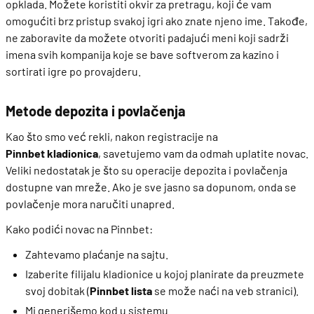
opklada. Možete koristiti okvir za pretragu, koji će vam
omogućiti brz pristup svakoj igri ako znate njeno ime. Takođe,
ne zaboravite da možete otvoriti padajući meni koji sadrži
imena svih kompanija koje se bave softverom za kazino i
sortirati igre po provajderu.
Metode depozita i povlačenja
Kao što smo već rekli, nakon registracije na
Pinnbet
kladionica
, savetujemo vam da odmah uplatite novac.
Veliki nedostatak je što su operacije depozita i povlačenja
dostupne van mreže. Ako je sve jasno sa dopunom, onda se
povlačenje mora naručiti unapred.
Kako podići novac na
Pinnbet
:
Zahtevamo plaćanje na sajtu.
Izaberite filijalu kladionice u kojoj planirate da preuzmete
svoj dobitak (
Pinnbet
lista
se može naći na veb stranici).
Mi generišemo kod u sistemu.