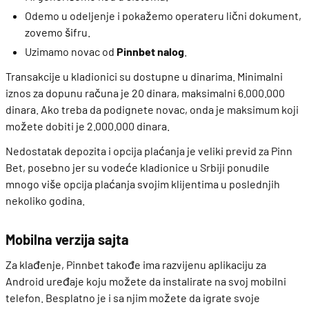
Odemo u odeljenje i pokažemo operateru lični dokument,
zovemo šifru.
Uzimamo novac od
Pinnbet
nalog
.
Transakcije u kladionici su dostupne u dinarima. Minimalni
iznos za dopunu računa je 20 dinara, maksimalni 6.000.000
dinara. Ako treba da podignete novac, onda je maksimum koji
možete dobiti je 2.000.000 dinara.
Nedostatak depozita i opcija plaćanja je veliki previd za Pinn
Bet, posebno jer su vodeće kladionice u Srbiji ponudile
mnogo više opcija plaćanja svojim klijentima u poslednjih
nekoliko godina.
Mobilna verzija sajta
Za klađenje, Pinnbet takođe ima razvijenu aplikaciju za
Android uređaje koju možete da instalirate na svoj mobilni
telefon. Besplatno je i sa njim možete da igrate svoje