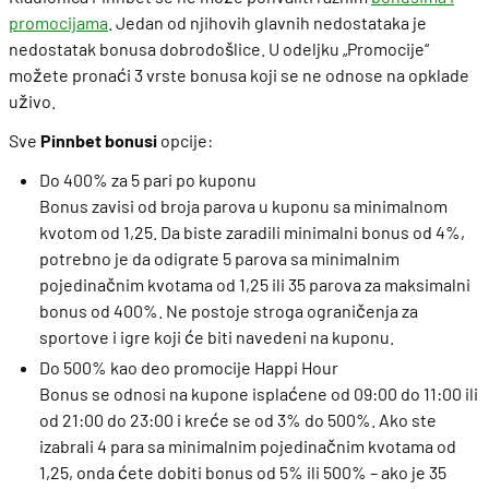
promocijama
. Jedan od njihovih glavnih nedostataka je
nedostatak bonusa dobrodošlice. U odeljku „Promocije“
možete pronaći 3 vrste bonusa koji se ne odnose na opklade
uživo.
Sve
Pinnbet
bonusi
opcije:
Do 400% za 5 pari po kuponu
Bonus zavisi od broja parova u kuponu sa minimalnom
kvotom od 1,25. Da biste zaradili minimalni bonus od 4%,
potrebno je da odigrate 5 parova sa minimalnim
pojedinačnim kvotama od 1,25 ili 35 parova za maksimalni
bonus od 400%. Ne postoje stroga ograničenja za
sportove i igre koji će biti navedeni na kuponu.
Do 500% kao deo promocije Happi Hour
Bonus se odnosi na kupone isplaćene od 09:00 do 11:00 ili
od 21:00 do 23:00 i kreće se od 3% do 500%. Ako ste
izabrali 4 para sa minimalnim pojedinačnim kvotama od
1,25, onda ćete dobiti bonus od 5% ili 500% – ako je 35