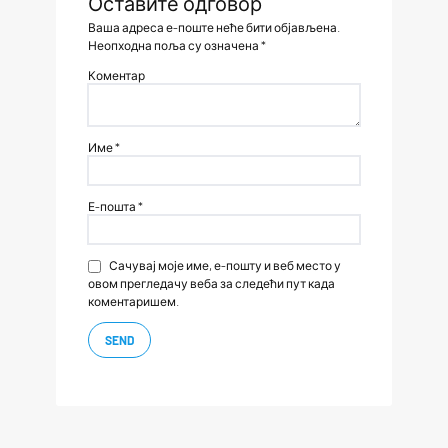
Оставите одговор
Ваша адреса е-поште неће бити објављена.
Неопходна поља су означена
*
Коментар
Име
*
Е-пошта
*
Сачувај моје име, е-пошту и веб место у
овом прегледачу веба за следећи пут када
коментаришем.