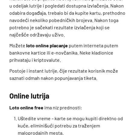
u odeljak lutrije i pogledati dostupna izvlačenja. Nakon
odabira događaja, trebalo bi da kupite kartu, prethodno
navodeći nekoliko pobedničkih brojeva. Nakon toga
potrebno je sačekati rezultate izvlačenja koji se
najčešće održavaju uživo.
Možete
loto
online
placanje
putem interneta putem
bankovne kartice ili e-novčanika. Neke kladionice
prihvataju i kriptovalute.
Postoje i instant lutrije, čije rezultate korisnik može
saznati odmah nakon popunjavanja tiketa.
Online lutrija
Loto
online
free
ima niz prednosti:
Uštedite vreme – karte se mogu kupiti direktno od
kuće, eliminišući potrebu za traženjem
maloprodajnih mesta.