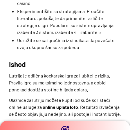
casino.
Eksperimentišite sa strategijama. Proučite
literaturu, pokušajte da primenite različite
strategije u igri. Popularni su sistem upravljanja,
izaberite 3 sistem, izaberite 4 i izaberite 5.
Udružite se sa igračima iz sindikata da povećate
svoju ukupnu šansu za pobedu.
Ishod
Lutrija je odlična kockarska igra za ljubitelje rizika.
Pravila igre su maksimalno jednostavna, a dobici
ponekad dostižu stotine hiljada dolara.
Ulaznice za lutriju možete kupiti od kuće koristeći
online usluge za
online uplata loto
. Rezultati izvlačenja
se često objavljuju nedeljno, ali postoje i instant lutrije.
Prilikom kupovine karata važno je izabrati provereni i