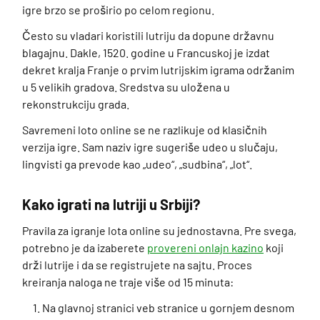
igre brzo se proširio po celom regionu.
Često su vladari koristili lutriju da dopune državnu
blagajnu. Dakle, 1520. godine u Francuskoj je izdat
dekret kralja Franje o prvim lutrijskim igrama održanim
u 5 velikih gradova. Sredstva su uložena u
rekonstrukciju grada.
Savremeni loto online se ne razlikuje od klasičnih
verzija igre. Sam naziv igre sugeriše udeo u slučaju,
lingvisti ga prevode kao „udeo“, „sudbina“, „lot“.
Kako igrati na lutriji u Srbiji?
Pravila za igranje lota online su jednostavna. Pre svega,
potrebno je da izaberete
provereni onlajn kazino
koji
drži lutrije i da se registrujete na sajtu. Proces
kreiranja naloga ne traje više od 15 minuta:
Na glavnoj stranici veb stranice u gornjem desnom