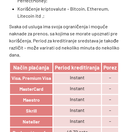
PerfectMoney;
Korišćenje kriptovalute – Bitcoin, Ethereum,
Litecoin itd .;
Svaka od usluga ima svoja ograničenja i moguće
naknade za prenos, sa kojima se morate upoznati pre
korišćenja. Period za kreditiranje sredstava je takođe
različit – može varirati od nekoliko minuta do nekoliko
dana.
Način plaćanja
Period kreditiranja
Porez
Instant
–
Visa, Premium Visa
Instant
–
MasterCard
Instant
–
Maestro
Instant
–
Skrill
Instant
–
Neteller
48-72 sata
–